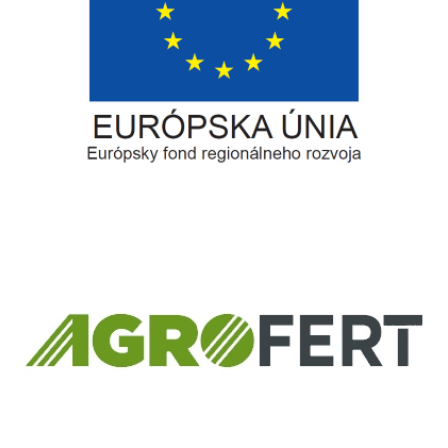
Európsky fond regionálneho rozvoja
Informácia o pridelenom NFP