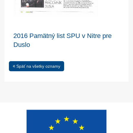
2016 Pamätný list SPU v Nitre pre
Duslo
Späť na všetky oznamy