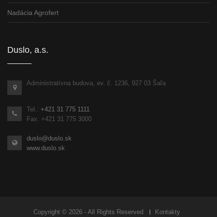
Nadácia Agrofert
Duslo, a.s.
Administratívna budova, ev. č. 1236, 927 03 Šaľa
Tel.:
+421 31 775 1111
Fax: +421 31 775 3000
duslo@duslo.sk
www.duslo.sk
Copyright © 2026 - All Rights Reserved
Kontakty