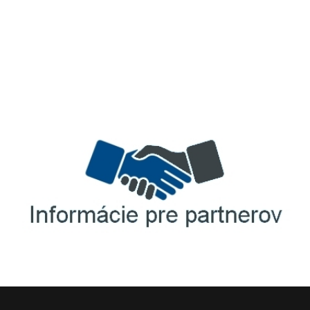
TellUS
Agrofert etická linka
Informácie pre partnerov