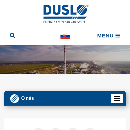
MENU
O nás