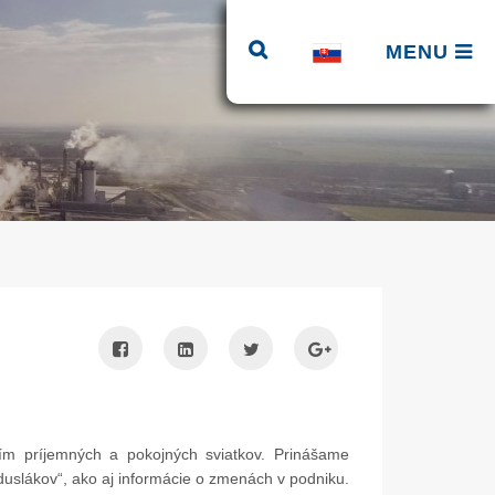
MENU
ím príjemných a pokojných sviatkov. Prinášame
„duslákov“, ako aj informácie o zmenách v podniku.