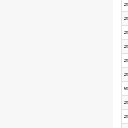
20
20
20
20
20
20
60
20
20