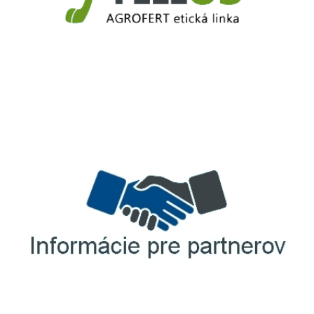
TellUS
Agrofert etická linka