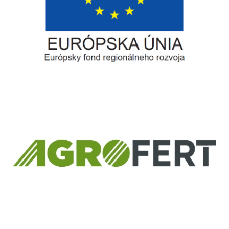
Európsky fond regionálneho rozvoja
Informácia o pridelenom NFP