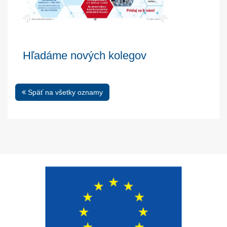
Hľadáme nových kolegov
Späť na všetky oznamy