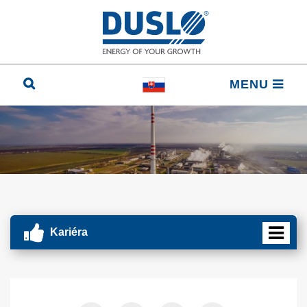
MENU
Kariéra