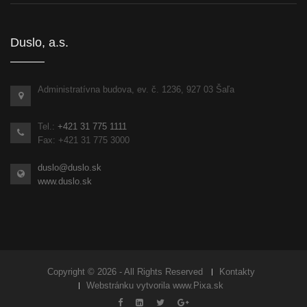
Duslo, a.s.
Administratívna budova, ev. č. 1236, 927 03 Šaľa
Tel.:
+421 31 775 1111
Fax: +421 31 775 3000
duslo@duslo.sk
www.duslo.sk
Copyright © 2026 - All Rights Reserved
Kontakty
Webstránku vytvorila
www.Pixa.sk