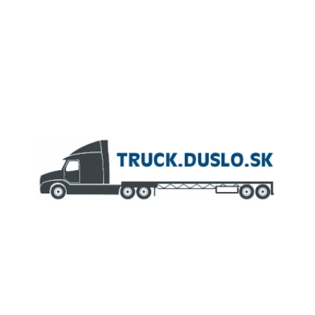
ČLEN KONCERNU
AGROFERT
Truck.Duslo.sk