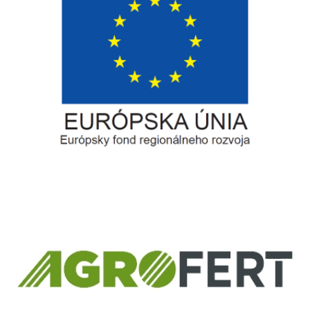
Európsky fond regionálneho rozvoja
Informácia o pridelenom NFP