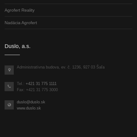
Agrofert Reality
Nadácia Agrofert
Duslo, a.s.
Administratívna budova, ev. č. 1236, 927 03 Šaľa
Tel.:
+421 31 775 1111
Fax: +421 31 775 3000
duslo@duslo.sk
www.duslo.sk