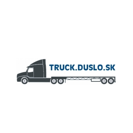
ČLEN KONCERNU
AGROFERT
Truck.Duslo.sk