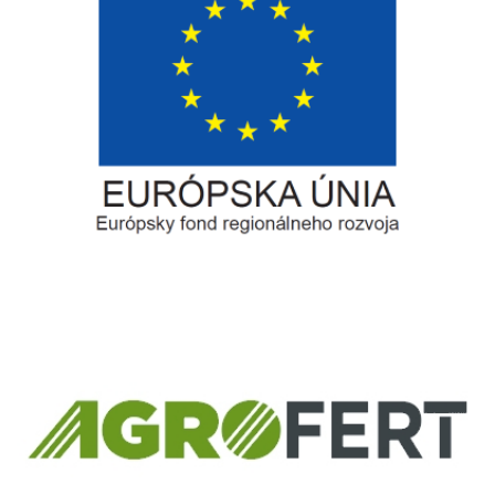
Európsky fond regionálneho rozvoja
Informácia o pridelenom NFP