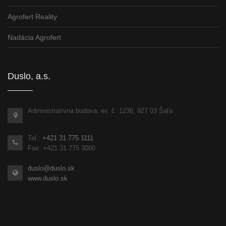
Agrofert Reality
Nadácia Agrofert
Duslo, a.s.
Administratívna budova, ev. č. 1236, 927 03 Šaľa
Tel.:
+421 31 775 1111
Fax: +421 31 775 3000
duslo@duslo.sk
www.duslo.sk