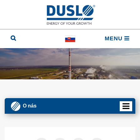
MENU
O nás