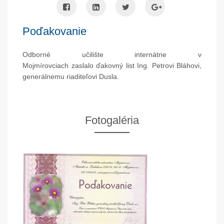
Poďakovanie
Odborné učilište internátne v
Mojmírovciach zaslalo ďakovný list Ing. Petrovi Bláhovi,
generálnemu riaditeľovi Dusla.
Fotogaléria