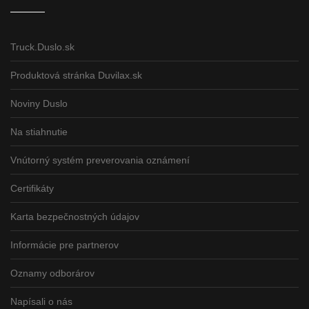
Truck.Duslo.sk
Produktová stránka Duvilax.sk
Noviny Duslo
Na stiahnutie
Vnútorný systém preverovania oznámení
Certifikáty
Karta bezpečnostných údajov
Informácie pre partnerov
Oznamy odborárov
Napísali o nás