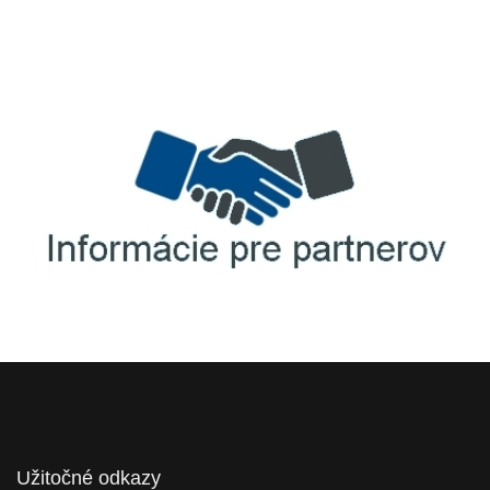
TellUS
Agrofert etická linka
Informácie pre partnerov
Užitočné odkazy