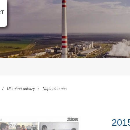
RT
Užitočné odkazy
Napísali o nás
2015