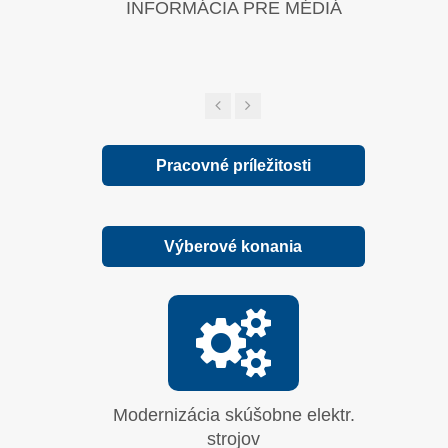
INFORMÁCIA PRE MÉDIÁ
Zelená sp
Pracovné príležitosti
Výberové konania
Modernizácia skúšobne elektr.
Vyhrab
strojov