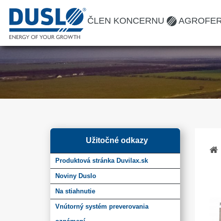
ČLEN KONCERNU
AGROFE
Užitočné odkazy
Produktová stránka Duvilax.sk
Noviny Duslo
Na stiahnutie
Vnútorný systém preverovania