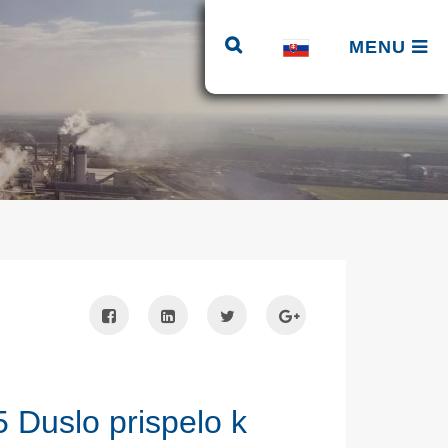
MENU
 Duslo prispelo k