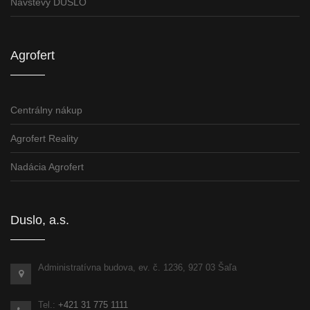
Návštevy DUSLO
Agrofert
Centrálny nákup
Agrofert Reality
Nadácia Agrofert
Duslo, a.s.
Administratívna budova, ev. č. 1236, 927 03 Šaľa
Tel.:
+421 31 775 1111