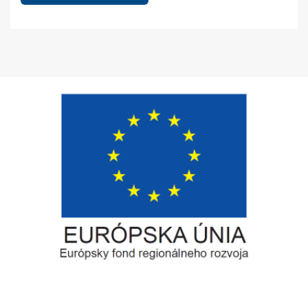
Európsky fond regionálneho rozvoja
Informácia o pridelenom NFP