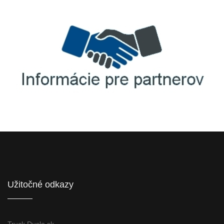
Informácie pre partnerov
Užitočné odkazy
Truck.Duslo.sk