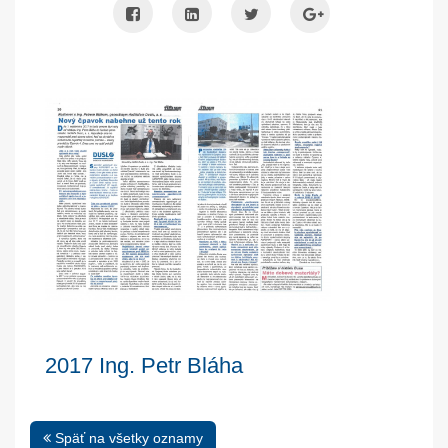
2017 Ing. Petr Bláha
Späť na všetky oznamy