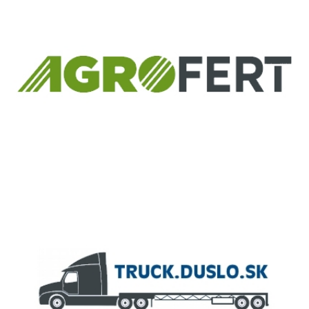
ČLEN KONCERNU
AGROFERT