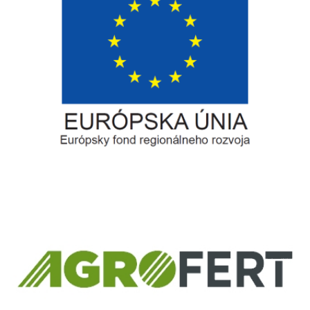
Európsky fond regionálneho rozvoja
Informácia o pridelenom NFP