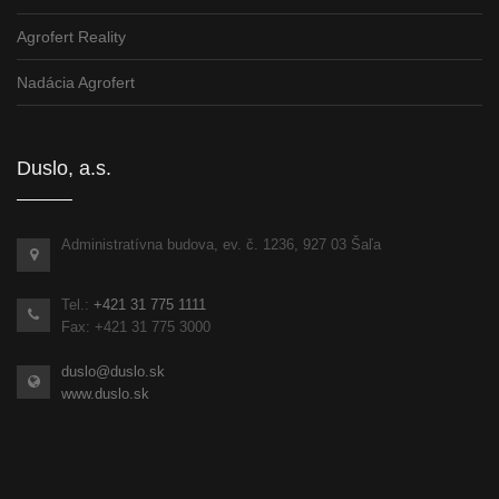
Agrofert Reality
Nadácia Agrofert
Duslo, a.s.
Administratívna budova, ev. č. 1236, 927 03 Šaľa
Tel.:
+421 31 775 1111
Fax: +421 31 775 3000
duslo@duslo.sk
www.duslo.sk