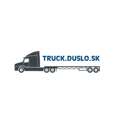
ČLEN KONCERNU
AGROFERT
Truck.Duslo.sk