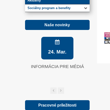
Aktuality
Sociálny program a benefity
Naše novinky
24. Mar.
INFORMÁCIA PRE MÉDIÁ
Zelená sp
Pracovné príležitosti