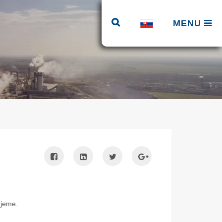
MENU
ujeme.