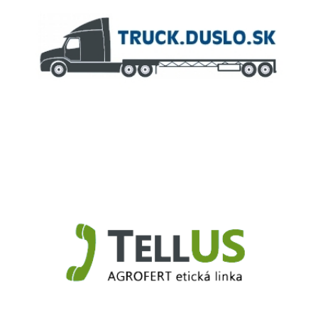
Truck.Duslo.sk