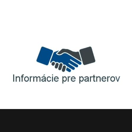
TellUS
Agrofert etická linka
Informácie pre partnerov