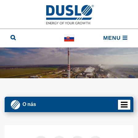
MENU
O nás