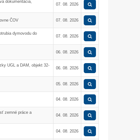
ová dokumentácia,
07. 08. 2026
dlovne ČOV
07. 08. 2026
potrubia dymovodu do
07. 08. 2026
06. 08. 2026
zky UGL a DAM, objekt 32-
06. 08. 2026
05. 08. 2026
04. 08. 2026
asť zemné práce a
04. 08. 2026
05. Dec.
17. Nov.
04. 08. 2026