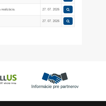
UGL a DAM, objekt 
realizácia.
27. 07. 2026
27. 07. 2026
Informácie pre partnerov