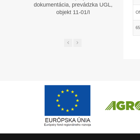
dokumentácia, prevádzka UGL,
objekt 11-01/I
ON
65
Európsky fond regionálneho rozvoja
ČLEN KONCERN