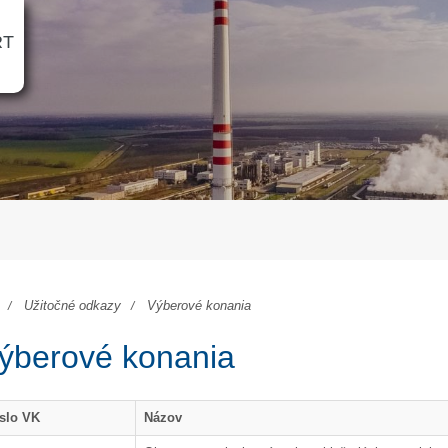
RT
Užitočné odkazy
Výberové konania
ýberové konania
slo VK
Názov