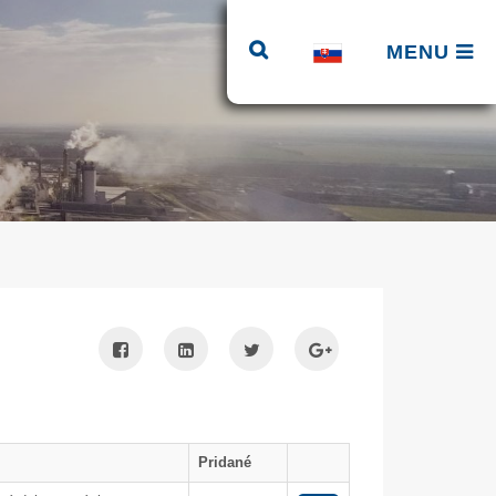
MENU
Pridané