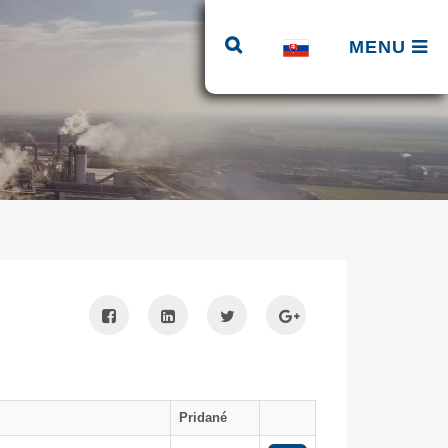
MENU
Pridané