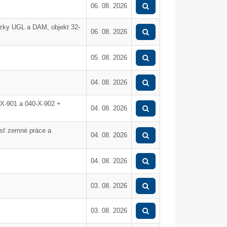
06. 08. 2026
zky UGL a DAM, objekt 32-
06. 08. 2026
05. 08. 2026
04. 08. 2026
X-901 a 040-X-902 +
04. 08. 2026
asť zemné práce a
04. 08. 2026
04. 08. 2026
03. 08. 2026
05. Dec.
17. Nov.
03. 08. 2026