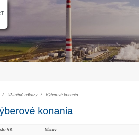
RT
Užitočné odkazy
Výberové konania
ýberové konania
slo VK
Názov