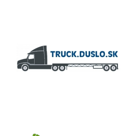
ČLEN KONCERNU
AGROFERT
Truck.Duslo.sk