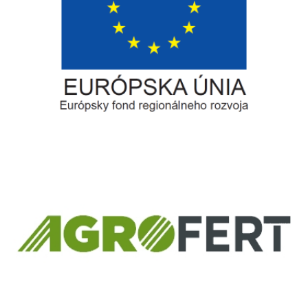
Európsky fond regionálneho rozvoja
Informácia o pridelenom NFP