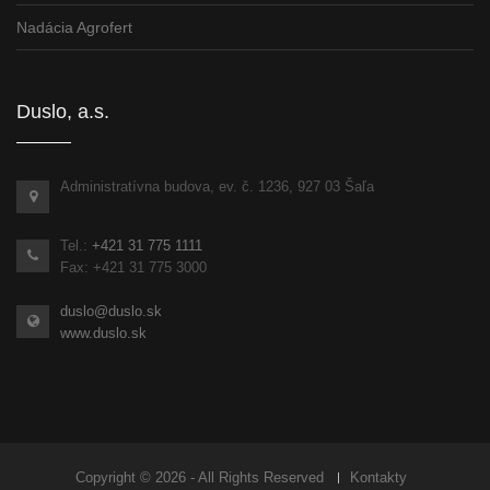
Nadácia Agrofert
Duslo, a.s.
Administratívna budova, ev. č. 1236, 927 03 Šaľa
Tel.:
+421 31 775 1111
Fax: +421 31 775 3000
duslo@duslo.sk
www.duslo.sk
Copyright © 2026 - All Rights Reserved
Kontakty