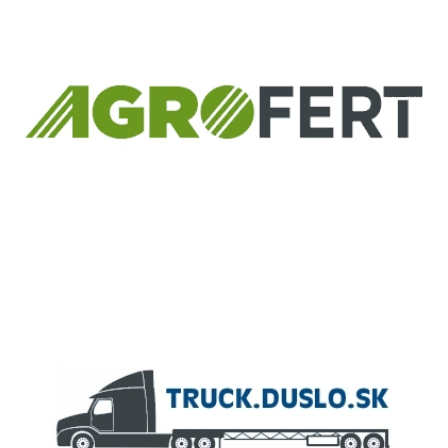
ČLEN KONCERNU
AGROFERT