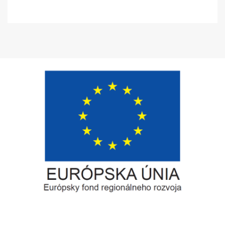
Európsky fond regionálneho rozvoja
Informácia o pridelenom NFP