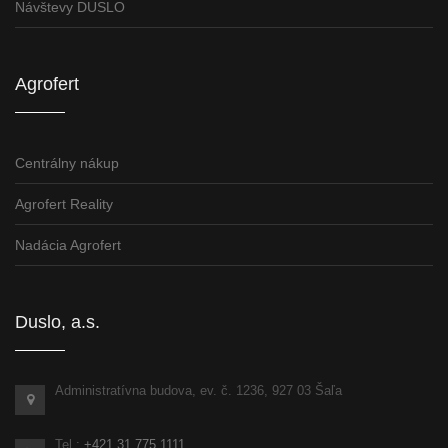
Návštevy DUSLO
Agrofert
Centrálny nákup
Agrofert Reality
Nadácia Agrofert
Duslo, a.s.
Administratívna budova, ev. č. 1236, 927 03 Šaľa
Tel.:
+421 31 775 1111