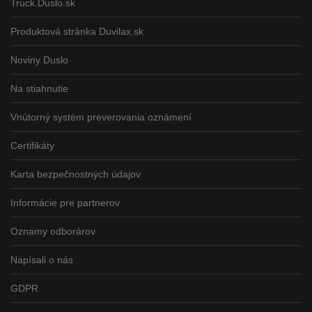
Truck.Duslo.sk
Produktová stránka Duvilax.sk
Noviny Duslo
Na stiahnutie
Vnútorný systém preverovania oznámení
Certifikáty
Karta bezpečnostných údajov
Informácie pre partnerov
Oznamy odborárov
Napísali o nás
GDPR