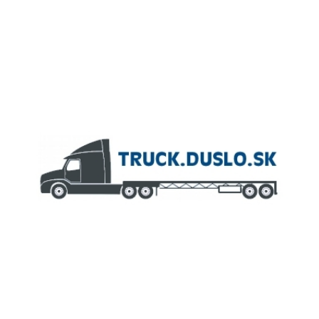
ČLEN KONCERNU
AGROFERT
Truck.Duslo.sk