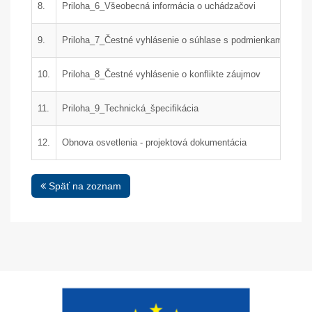
8.
Priloha_6_Všeobecná informácia o uchádzačovi
9.
Priloha_7_Čestné vyhlásenie o súhlase s podmienkami
10.
Priloha_8_Čestné vyhlásenie o konflikte záujmov
11.
Priloha_9_Technická_špecifikácia
12.
Obnova osvetlenia - projektová dokumentácia
Späť na zoznam