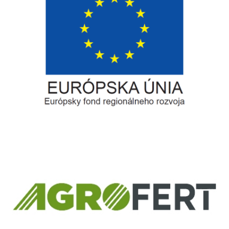
Európsky fond regionálneho rozvoja
Informácia o pridelenom NFP