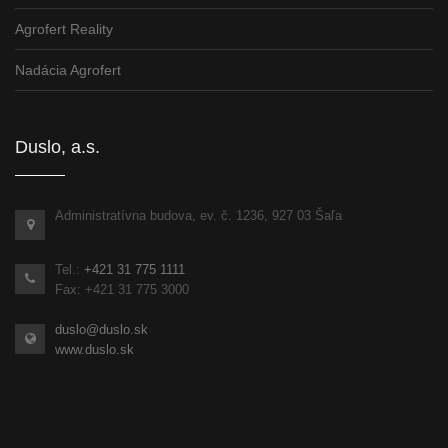
Agrofert Reality
Nadácia Agrofert
Duslo, a.s.
Administratívna budova, ev. č. 1236, 927 03 Šaľa
Tel.:
+421 31 775 1111
Fax: +421 31 775 3000
duslo@duslo.sk
www.duslo.sk