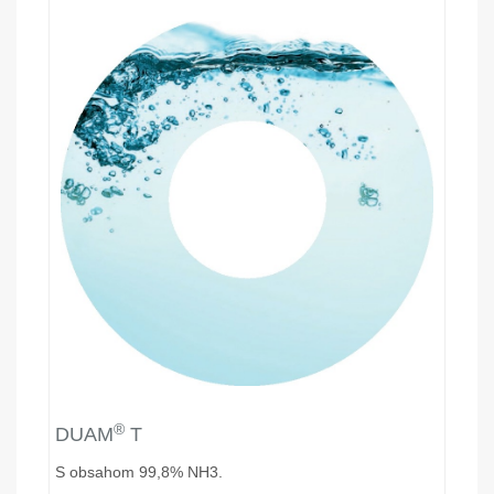
®
DUAM
T
S obsahom 99,8% NH3.