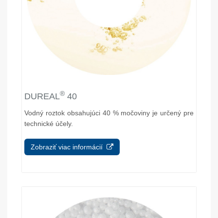
®
DUREAL
40
Vodný roztok obsahujúci 40 % močoviny je určený pre
technické účely.
Zobraziť viac informácií