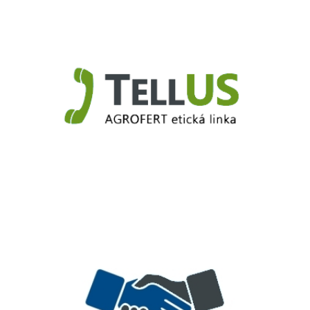
Truck.Duslo.sk
TellUS
Agrofert etická linka