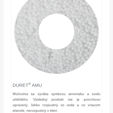
®
DURET
AMU
Močovina sa vyrába syntézou amoniaku a oxidu
uhličitého. Výsledný produkt nie je povrchovo
upravený, ľahko rozpustný vo vode a vo vriacom
etanole, nerozpustný v éteri.