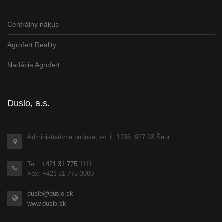
Centrálny nákup
Agrofert Reality
Nadácia Agrofert
Duslo, a.s.
Administratívna budova, ev. č. 1236, 927 03 Šaľa
Tel.:
+421 31 775 1111
Fax: +421 31 775 3000
duslo@duslo.sk
www.duslo.sk