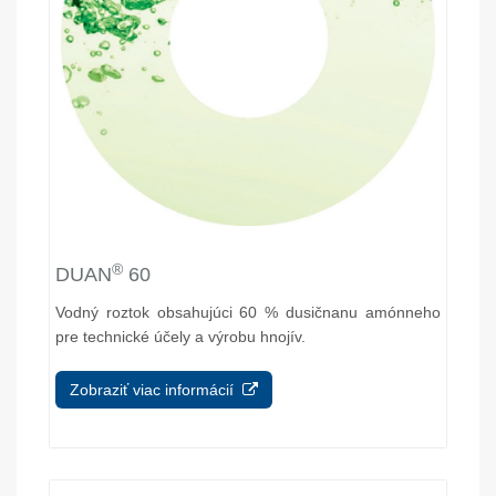
®
DUAN
60
Vodný roztok obsahujúci 60 % dusičnanu amónneho
pre technické účely a výrobu hnojív.
Zobraziť viac informácií