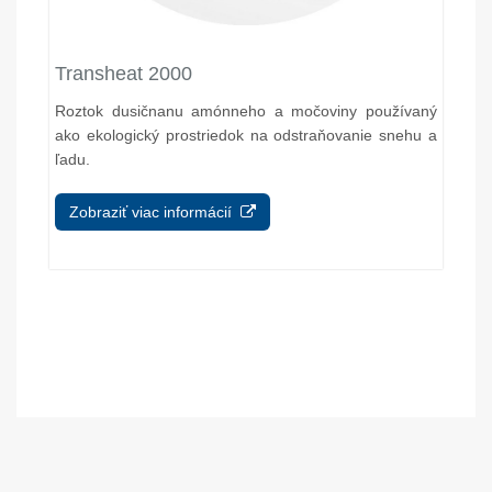
Transheat 2000
Roztok dusičnanu amónneho a močoviny používaný
ako ekologický prostriedok na odstraňovanie snehu a
ľadu.
Zobraziť viac informácií