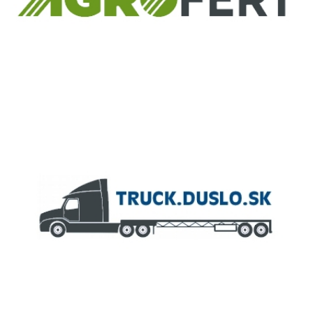
ČLEN KONCERNU
AGROFERT