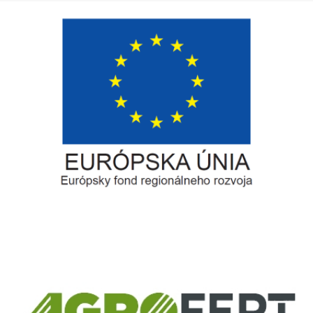
Európsky fond regionálneho rozvoja
Informácia o pridelenom NFP