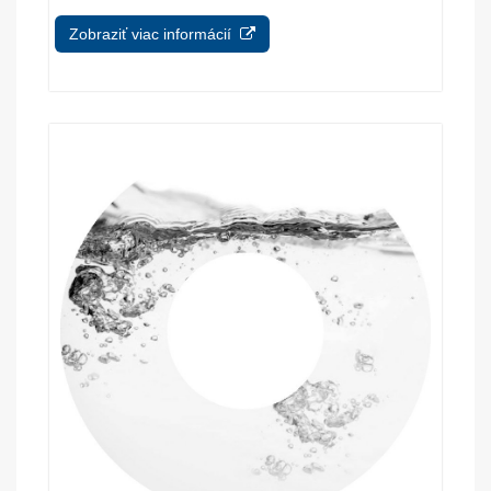
Zobraziť viac informácií