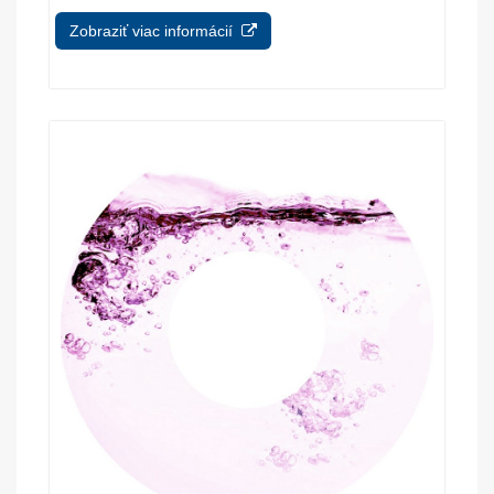
Zobraziť viac informácií