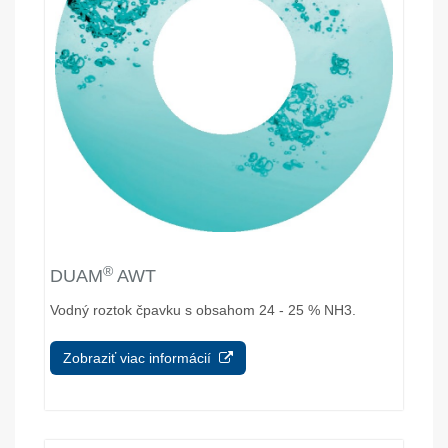
®
DUAM
AWT
Vodný roztok čpavku s obsahom 24 - 25 % NH3.
Zobraziť viac informácií