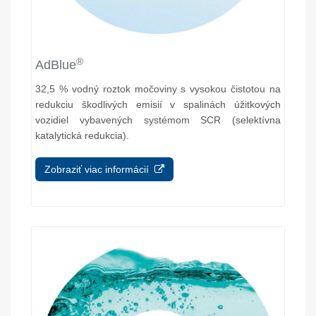
®
AdBlue
32,5 % vodný roztok močoviny s vysokou čistotou na
redukciu škodlivých emisií v spalinách úžitkových
vozidiel vybavených systémom SCR (selektívna
katalytická redukcia).
Zobraziť viac informácií