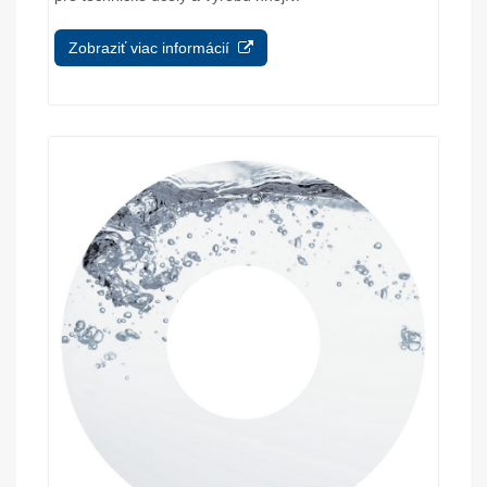
Zobraziť viac informácií