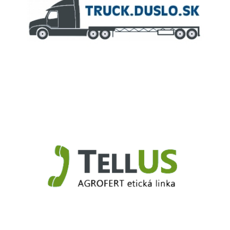
Truck.Duslo.sk