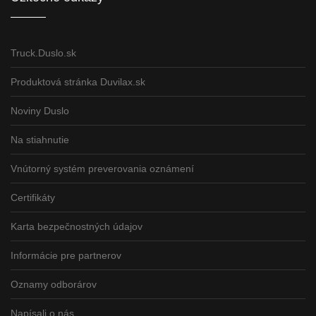
Truck.Duslo.sk
Produktová stránka Duvilax.sk
Noviny Duslo
Na stiahnutie
Vnútorný systém preverovania oznámení
Certifikáty
Karta bezpečnostných údajov
Informácie pre partnerov
Oznamy odborárov
Napísali o nás