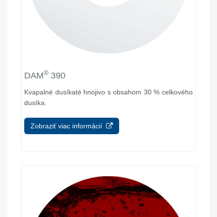
®
DAM
390
Kvapalné dusíkaté hnojivo s obsahom 30 % celkového
dusíka.
Zobraziť viac informácií